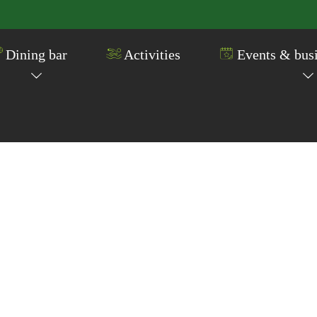
Dining bar
Activities
Events & busi