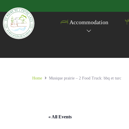
Accommodation
Home
Musique prairie – 2 Food Truck: bbq et turc
« All Events