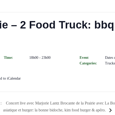
ie – 2 Food Truck: bbq 
Time:
18h00 - 23h00
Event
Dates 
Categories:
Trucks
d to iCalendar
:
Concert live avec Marjorie Lantz Brocante de la Prairie avec La B
asiatique et burger: la bonne bidoche, kim food burger & apéro.