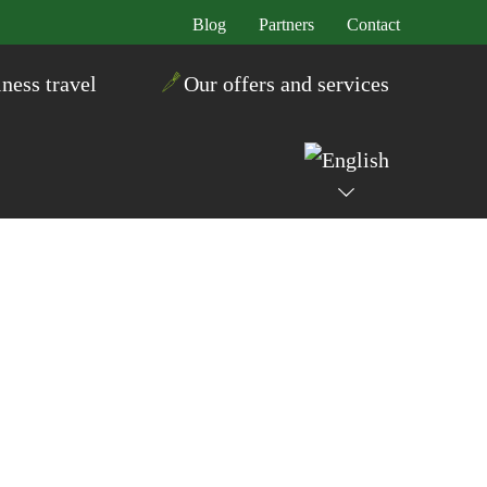
Blog
Partners
Contact
ness travel
Our offers and services