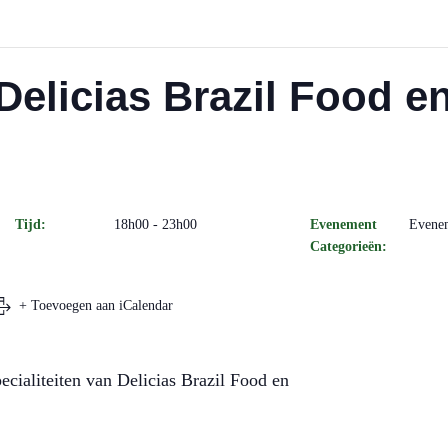
 Delicias Brazil Food 
Tijd:
18h00 - 23h00
Evenement
Evene
Categorieën:
+ Toevoegen aan iCalendar
pecialiteiten van Delicias Brazil Food en