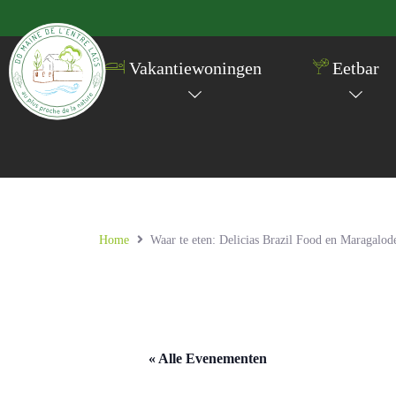
Vakantiewoningen
Eetbar
Home
Waar te eten: Delicias Brazil Food en Maragalod
« Alle Evenementen