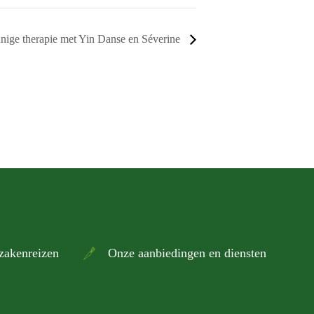
innige therapie met Yin Danse en Séverine
zakenreizen
Onze aanbiedingen en diensten