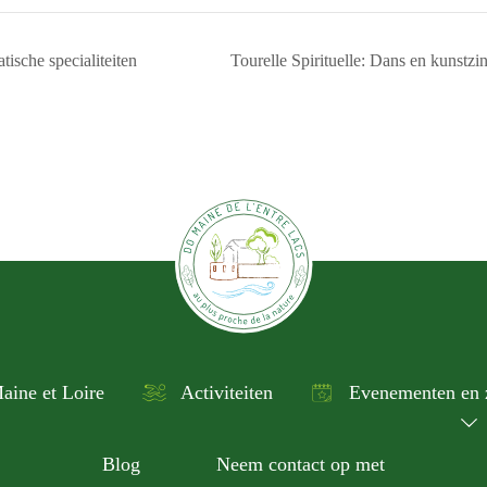
ische specialiteiten
Tourelle Spirituelle: Dans en kunstz
aine et Loire
Activiteiten
Evenementen en 
Blog
Neem contact op met