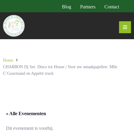
Blog
Partners
Contact
Home
CHARBON Dj Set: Disco tot House | Voor uw smaakpapillen: Mlle
C’Gourmand en Appétit truck
« Alle Evenementen
Dit evenement is voorbij.