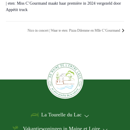
| eten: Miss C’Gourmand maakt haar première in 2024 vergezeld door
Appétit truck
Nico in concert | Waar te eten: Pizza Dilemme en Mlle C’Gourmand
La Tourelle du Lac
Vakantiewoningen in Maine et Loire