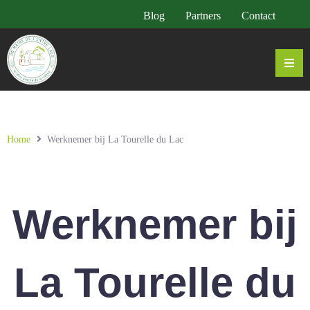
Blog
Partners
Contact
Home
Werknemer bij La Tourelle du Lac
Werknemer bij
La Tourelle du