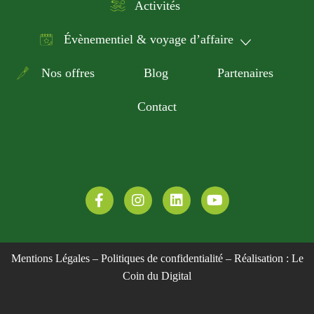
Activités
Évènementiel & voyage d’affaire
Nos offres
Blog
Partenaires
Contact
Mentions Légales
–
Politiques de confidentialité
– Réalisation :
Le
Coin du Digital