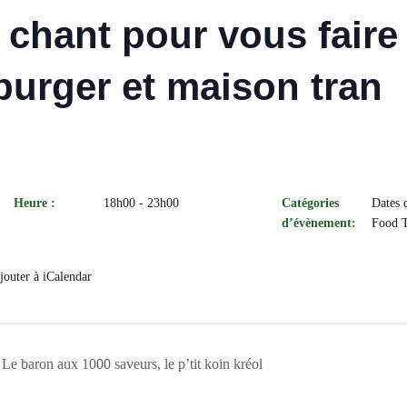
u chant pour vous faire
 burger et maison tran
Heure :
18h00 - 23h00
Catégories
Dates 
d’évènement:
Food 
jouter à iCalendar
 Le baron aux 1000 saveurs, le p’tit koin kréol