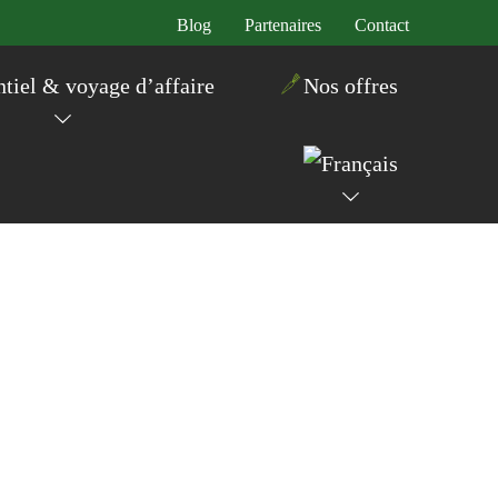
Blog
Partenaires
Contact
iel & voyage d’affaire
Nos offres