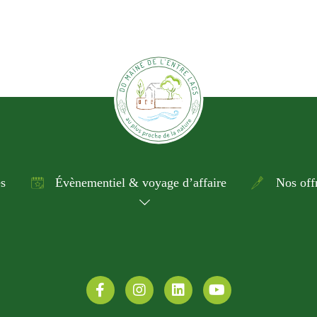
és
Évènementiel & voyage d’affaire
Nos off